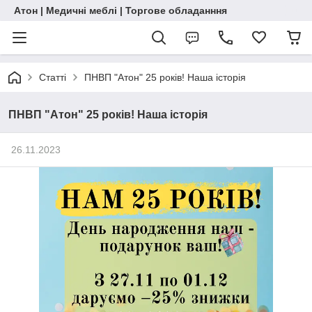
Атон | Медичні меблі | Торгове обладанння
Статті
ПНВП "Атон" 25 років! Наша історія
ПНВП "Атон" 25 років! Наша історія
26.11.2023