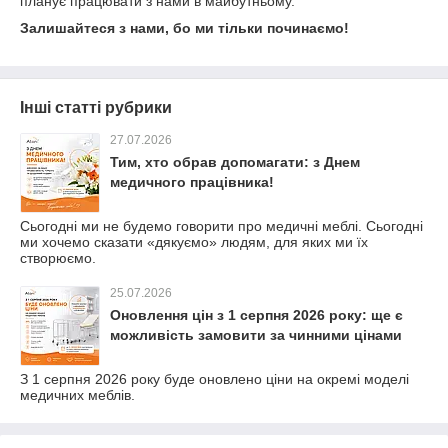
планує працювати з нами в майбутньому.
Залишайтеся з нами, бо ми тільки починаємо!
Інші статті рубрики
27.07.2026
Тим, хто обрав допомагати: з Днем
медичного працівника!
Сьогодні ми не будемо говорити про медичні меблі. Сьогодні
ми хочемо сказати «дякуємо» людям, для яких ми їх
створюємо.
25.07.2026
Оновлення цін з 1 серпня 2026 року: ще є
можливість замовити за чинними цінами
З 1 серпня 2026 року буде оновлено ціни на окремі моделі
медичних меблів.