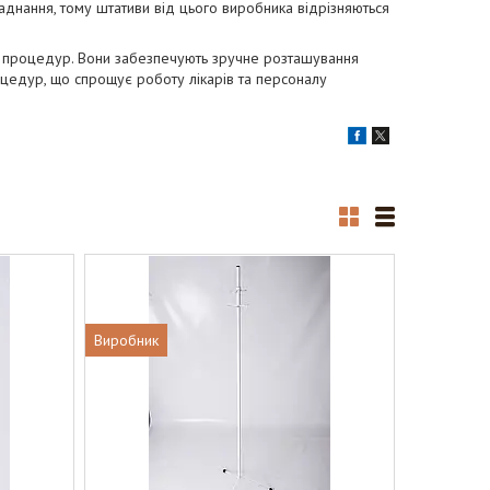
днання, тому штативи від цього виробника відрізняються
х процедур. Вони забезпечують зручне розташування
оцедур, що спрощує роботу лікарів та персоналу
Виробник