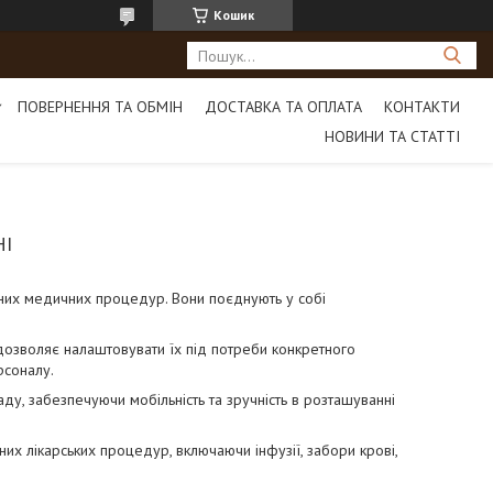
Кошик
ПОВЕРНЕННЯ ТА ОБМІН
ДОСТАВКА ТА ОПЛАТА
КОНТАКТИ
НОВИНИ ТА СТАТТІ
І
зних медичних процедур. Вони поєднують у собі
дозволяє налаштовувати їх під потреби конкретного
рсоналу.
ду, забезпечуючи мобільність та зручність в розташуванні
них лікарських процедур, включаючи інфузії, забори крові,