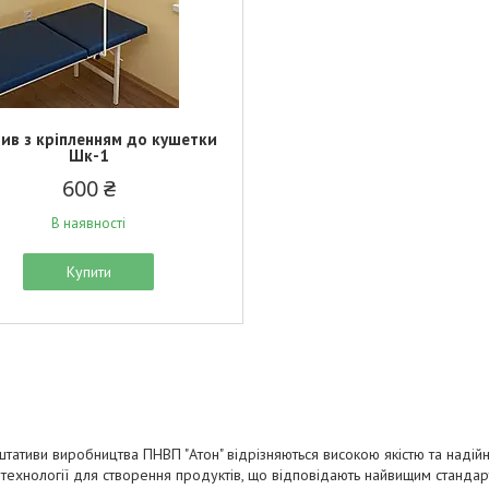
ив з кріпленням до кушетки
Шк-1
600 ₴
В наявності
Купити
тативи виробництва ПНВП "Атон" відрізняються високою якістю та надійн
технології для створення продуктів, що відповідають найвищим станда