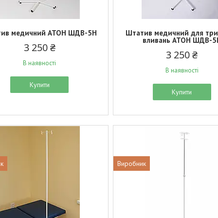
ив медичний АТОН ШДВ-5Н
Штатив медичний для тр
вливань АТОН ШДВ-5
3 250 ₴
3 250 ₴
В наявності
В наявності
Купити
Купити
к
Виробник