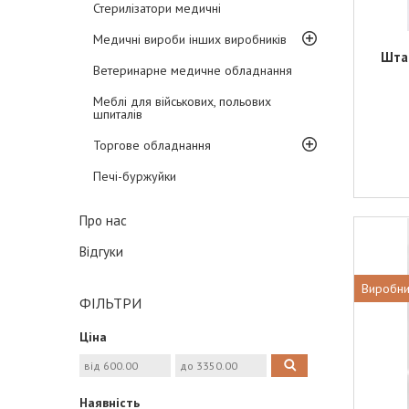
Стерилізатори медичні
Медичні вироби інших виробників
Шта
Ветеринарне медичне обладнання
Меблі для військових, польових
шпиталів
Торгове обладнання
Печі-буржуйки
Про нас
Відгуки
Виробни
ФІЛЬТРИ
Ціна
Наявність