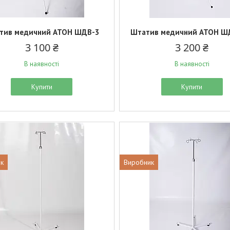
тив медичний АТОН ШДВ-3
Штатив медичний АТОН Ш
3 100 ₴
3 200 ₴
В наявності
В наявності
Купити
Купити
к
Виробник