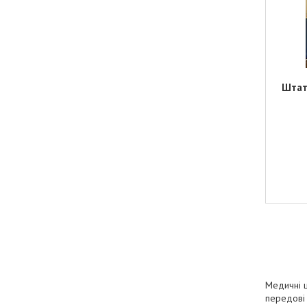
Штат
Медичні ш
передові 