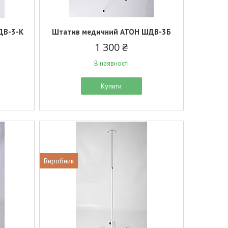
ДВ-3-К
Штатив медичний АТОН ШДВ-3Б
1 300 ₴
В наявності
Купити
Виробник