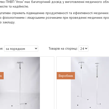
во ПНВП "Атон" має багаторічний досвід у виготовленні медичного обла
кістю та надійністю.
штативи сприяють підвищенню продуктивності та ефективності медични
з фізіологічними і лікарськими розчинами при проведенні медичних пр
о закладу.
к
Виробник