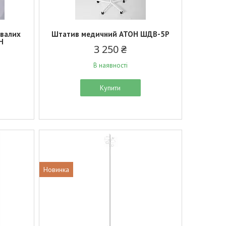
ивалих
Штатив медичний АТОН ШДВ-5Р
Н
3 250 ₴
В наявності
Купити
Новинка