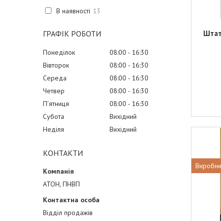
В наявності
13
ГРАФІК РОБОТИ
Штат
Понеділок
08:00
16:30
Вівторок
08:00
16:30
Середа
08:00
16:30
Четвер
08:00
16:30
Пʼятниця
08:00
16:30
Субота
Вихідний
Неділя
Вихідний
КОНТАКТИ
Виробни
АТОН, ПНВП
Відділ продажів