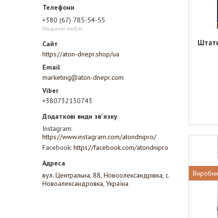
+380 (67) 785-54-55
Медичні меблі
Штати
https://aton-dnepr.shop/ua
marketing@aton-dnepr.com
+380732130743
Instagram
https://www.instagram.com/atondnipro/
Facebook
https://facebook.com/atondnipro
Виробни
вул. Центральна, 88, Новоолександрівка, с.
Новоалександровка, Україна