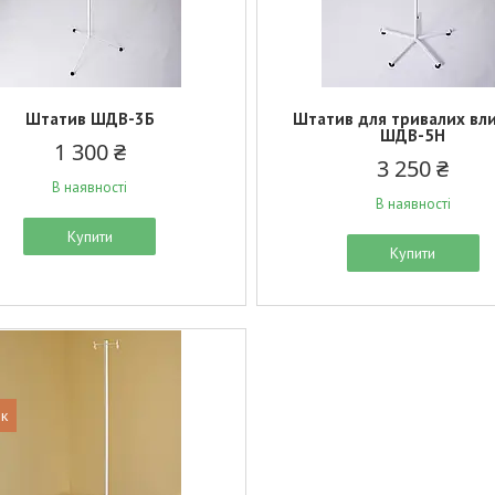
Штатив ШДВ-3Б
Штатив для тривалих вл
ШДВ-5Н
1 300 ₴
3 250 ₴
В наявності
В наявності
Купити
Купити
к