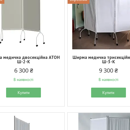
 медична двосекційна АТОН
Ширма медична трисекцій
Ш-2-К
Ш-3-К
6 300 ₴
9 300 ₴
В наявності
В наявності
Купити
Купити