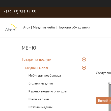
+380 (67) 785-54-55
Атон | Медичні меблі | Торгове обладанння
Товари та послуги
Медичні меблі
Меблі для реабілітації
Столики медичні
Кушетки медичні оглядові
Шафи медичні
Виробни
Штативи медичні