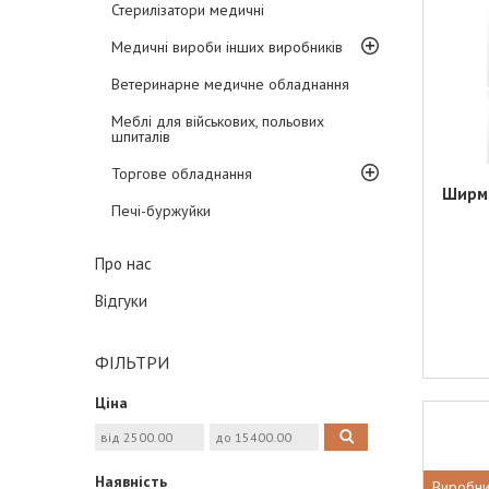
Стерилізатори медичні
Медичні вироби інших виробників
Ветеринарне медичне обладнання
Меблі для військових, польових
шпиталів
Торгове обладнання
Ширма
Печі-буржуйки
Про нас
Відгуки
ФІЛЬТРИ
Ціна
Наявність
Виробни