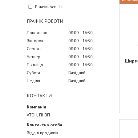
В наявності
14
ГРАФІК РОБОТИ
Понеділок
08:00
16:30
Вівторок
08:00
16:30
Середа
08:00
16:30
Четвер
08:00
16:30
Ширма
Пʼятниця
08:00
16:30
Субота
Вихідний
Неділя
Вихідний
КОНТАКТИ
АТОН, ПНВП
Відділ продажів