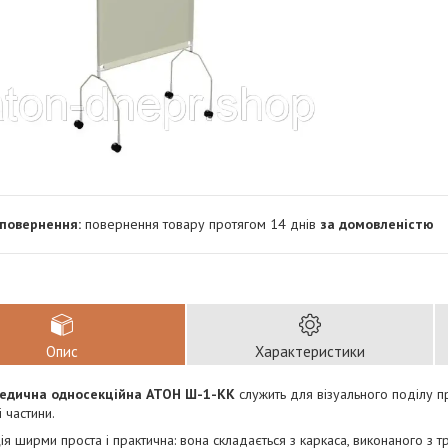
повернення товару протягом 14 днів
за домовленістю
Опис
Характеристики
едична односекційна АТОН Ш-1-КК
служить для візуального поділу п
 частини.
ія ширми проста і практична: вона складається з каркаса, виконаного з т