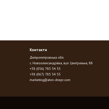
Контакти
Дніпропетровська обл.
с. Новоолександрівка, вул. Центральна, 88
+38 (056) 785 54 55
+38 (067) 785 54 55
marketing@aton-dnepr.com