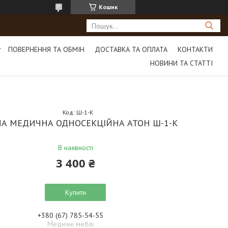
Кошик
ПОВЕРНЕННЯ ТА ОБМІН
ДОСТАВКА ТА ОПЛАТА
КОНТАКТИ
НОВИНИ ТА СТАТТІ
Код:
Ш-1-К
А МЕДИЧНА ОДНОСЕКЦІЙНА АТОН Ш-1-К
В наявності
3 400 ₴
Купити
+380 (67) 785-54-55
Медичні меблі