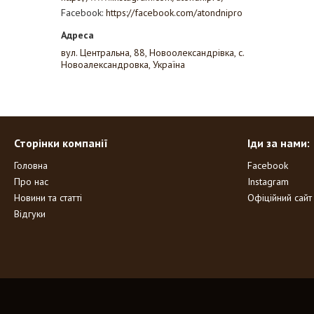
Facebook
https://facebook.com/atondnipro
вул. Центральна, 88, Новоолександрівка, с.
Новоалександровка, Україна
Сторінки компанії
Іди за нами:
Головна
Facebook
Про нас
Instagram
Новини та статті
Офіційний сайт
Відгуки