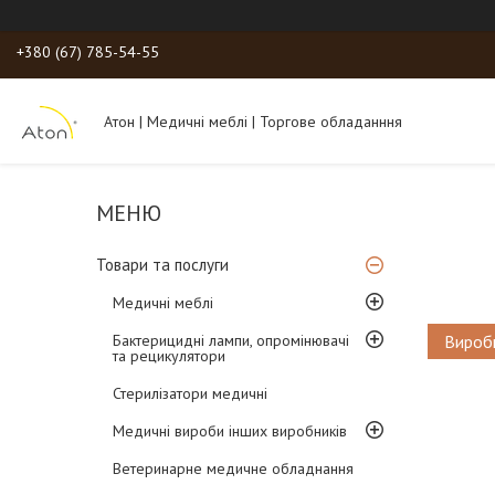
+380 (67) 785-54-55
Атон | Медичні меблі | Торгове обладанння
Товари та послуги
Медичні меблі
Бактерицидні лампи, опромінювачі
Вироб
та рецикулятори
Стерилізатори медичні
Медичні вироби інших виробників
Ветеринарне медичне обладнання