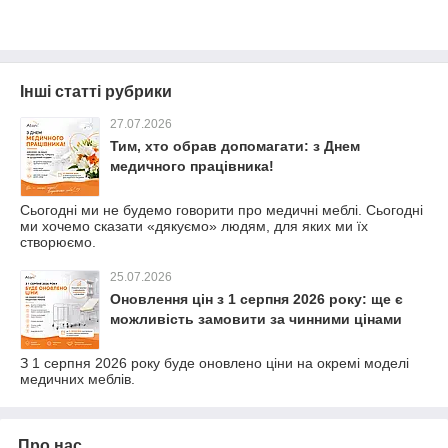
Інші статті рубрики
27.07.2026
Тим, хто обрав допомагати: з Днем
медичного працівника!
Сьогодні ми не будемо говорити про медичні меблі. Сьогодні
ми хочемо сказати «дякуємо» людям, для яких ми їх
створюємо.
25.07.2026
Оновлення цін з 1 серпня 2026 року: ще є
можливість замовити за чинними цінами
З 1 серпня 2026 року буде оновлено ціни на окремі моделі
медичних меблів.
Про нас