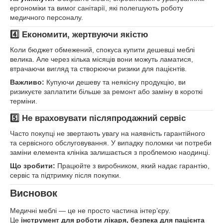
ергономіки та вимог санітарії, які полегшують роботу
медичного персоналу.
4️⃣ Економити, жертвуючи якістю
Коли бюджет обмежений, спокуса купити дешевші меблі
велика. Але через кілька місяців вони можуть ламатися,
втрачаючи вигляд та створюючи ризики для пацієнтів.
Важливо:
Купуючи дешеву та неякісну продукцію, ви
ризикуєте заплатити більше за ремонт або заміну в короткі
терміни.
5️⃣ Не враховувати післяпродажний сервіс
Часто покупці не звертають увагу на наявність гарантійного
та сервісного обслуговування. У випадку поломки чи потреби
заміни елемента клініка залишається з проблемою наодинці.
Що зробити:
Працюйте з виробником, який надає гарантію,
сервіс та підтримку після покупки.
Висновок
Медичні меблі — це не просто частина інтер’єру.
Це
інструмент для роботи лікаря, безпека для пацієнта