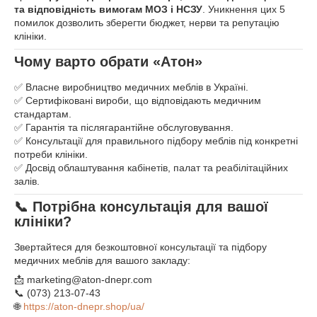
та відповідність вимогам МОЗ і НСЗУ
. Уникнення цих 5
помилок дозволить зберегти бюджет, нерви та репутацію
клініки.
Чому варто обрати «Атон»
✅ Власне виробництво медичних меблів в Україні.
✅ Сертифіковані вироби, що відповідають медичним
стандартам.
✅ Гарантія та післягарантійне обслуговування.
✅ Консультації для правильного підбору меблів під конкретні
потреби клініки.
✅ Досвід облаштування кабінетів, палат та реабілітаційних
залів.
📞 Потрібна консультація для вашої
клініки?
Звертайтеся для безкоштовної консультації та підбору
медичних меблів для вашого закладу:
📩 marketing@aton-dnepr.com
📞 (073) 213-07-43
🌐
https://aton-dnepr.shop/ua/