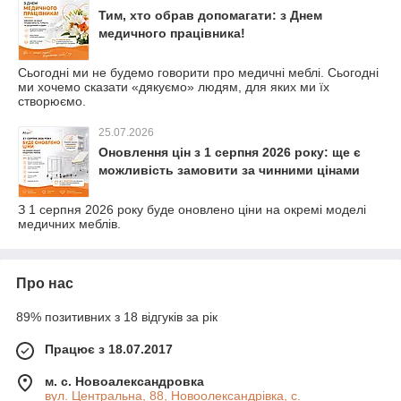
Тим, хто обрав допомагати: з Днем
медичного працівника!
Сьогодні ми не будемо говорити про медичні меблі. Сьогодні
ми хочемо сказати «дякуємо» людям, для яких ми їх
створюємо.
25.07.2026
Оновлення цін з 1 серпня 2026 року: ще є
можливість замовити за чинними цінами
З 1 серпня 2026 року буде оновлено ціни на окремі моделі
медичних меблів.
Про нас
89% позитивних з 18 відгуків за рік
Працює з 18.07.2017
м. с. Новоалександровка
вул. Центральна, 88, Новоолександрівка, с.