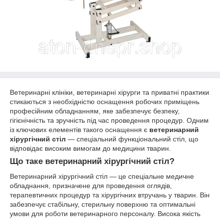
Ветеринарні клініки, ветеринарні хірурги та приватні практики
стикаються з необхідністю оснащення робочих приміщень
професійним обладнанням, яке забезпечує безпеку,
гігієнічність та зручність під час проведення процедур. Одним
із ключових елементів такого оснащення є
ветеринарний
хірургічний стіл
— спеціальний функціональний стіл, що
відповідає високим вимогам до медицини тварин.
Що таке ветеринарний хірургічний стіл?
Ветеринарний хірургічний стіл — це спеціальне медичне
обладнання, призначене для проведення оглядів,
терапевтичних процедур та хірургічних втручань у тварин. Він
забезпечує стабільну, стерильну поверхню та оптимальні
умови для роботи ветеринарного персоналу. Висока якість