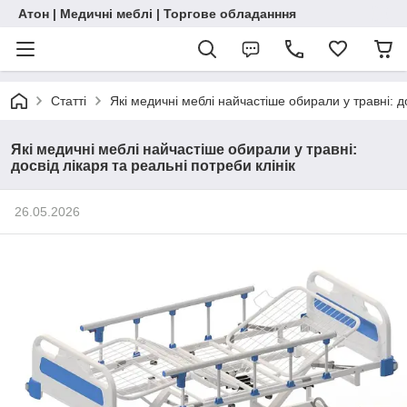
Атон | Медичні меблі | Торгове обладанння
Статті
Які медичні меблі найчастіше обирали у травні: до
Які медичні меблі найчастіше обирали у травні:
досвід лікаря та реальні потреби клінік
26.05.2026