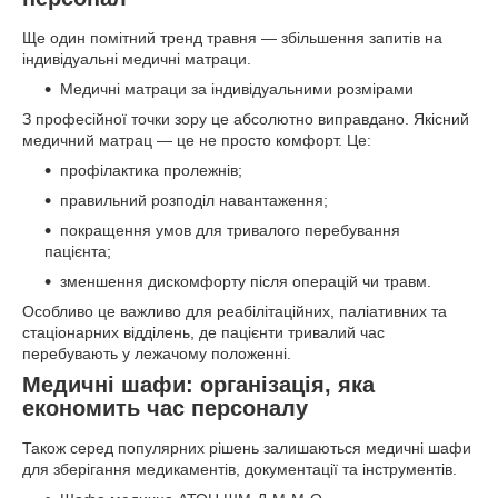
Ще один помітний тренд травня — збільшення запитів на
індивідуальні медичні матраци.
Медичні матраци за індивідуальними розмірами
З професійної точки зору це абсолютно виправдано. Якісний
медичний матрац — це не просто комфорт. Це:
профілактика пролежнів;
правильний розподіл навантаження;
покращення умов для тривалого перебування
пацієнта;
зменшення дискомфорту після операцій чи травм.
Особливо це важливо для реабілітаційних, паліативних та
стаціонарних відділень, де пацієнти тривалий час
перебувають у лежачому положенні.
Медичні шафи: організація, яка
економить час персоналу
Також серед популярних рішень залишаються медичні шафи
для зберігання медикаментів, документації та інструментів.