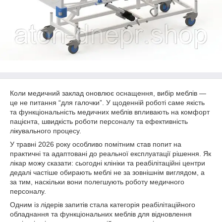
Коли медичний заклад оновлює оснащення, вибір меблів —
це не питання “для галочки”. У щоденній роботі саме якість
та функціональність медичних меблів впливають на комфорт
пацієнта, швидкість роботи персоналу та ефективність
лікувального процесу.
У травні 2026 року особливо помітним став попит на
практичні та адаптовані до реальної експлуатації рішення. Як
лікар можу сказати: сьогодні клініки та реабілітаційні центри
дедалі частіше обирають меблі не за зовнішнім виглядом, а
за тим, наскільки вони полегшують роботу медичного
персоналу.
Одним із лідерів запитів стала категорія реабілітаційного
обладнання та функціональних меблів для відновлення