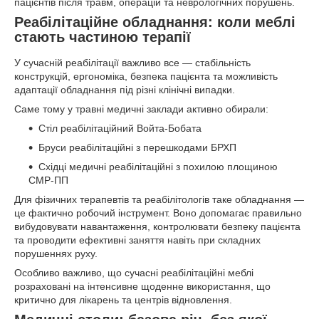
пацієнтів після травм, операцій та неврологічних порушень.
Реабілітаційне обладнання: коли меблі
стають частиною терапії
У сучасній реабілітації важливо все — стабільність
конструкцій, ергономіка, безпека пацієнта та можливість
адаптації обладнання під різні клінічні випадки.
Саме тому у травні медичні заклади активно обирали:
Стіл реабілітаційний Войта-Бобата
Бруси реабілітаційні з перешкодами БРХП
Східці медичні реабілітаційні з похилою площиною
СМР-ПП
Для фізичних терапевтів та реабілітологів таке обладнання —
це фактично робочий інструмент. Воно допомагає правильно
вибудовувати навантаження, контролювати безпеку пацієнта
та проводити ефективні заняття навіть при складних
порушеннях руху.
Особливо важливо, що сучасні реабілітаційні меблі
розраховані на інтенсивне щоденне використання, що
критично для лікарень та центрів відновлення.