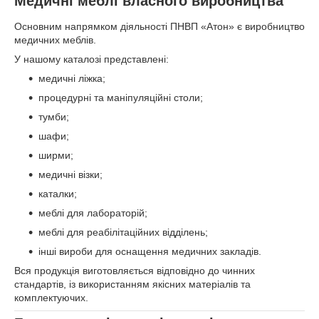
Медичні меблі власного виробництва
Основним напрямком діяльності ПНВП «Атон» є виробництво
медичних меблів.
У нашому каталозі представлені:
медичні ліжка;
процедурні та маніпуляційні столи;
тумби;
шафи;
ширми;
медичні візки;
каталки;
меблі для лабораторій;
меблі для реабілітаційних відділень;
інші вироби для оснащення медичних закладів.
Вся продукція виготовляється відповідно до чинних
стандартів, із використанням якісних матеріалів та
комплектуючих.