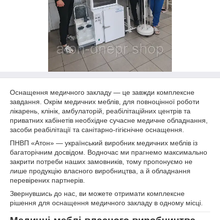
Оснащення медичного закладу — це завжди комплексне
завдання. Окрім медичних меблів, для повноцінної роботи
лікарень, клінік, амбулаторій, реабілітаційних центрів та
приватних кабінетів необхідне сучасне медичне обладнання,
засоби реабілітації та санітарно-гігієнічне оснащення.
ПНВП «Атон» — український виробник медичних меблів із
багаторічним досвідом. Водночас ми прагнемо максимально
закрити потреби наших замовників, тому пропонуємо не
лише продукцію власного виробництва, а й обладнання
перевірених партнерів.
Звернувшись до нас, ви можете отримати комплексне
рішення для оснащення медичного закладу в одному місці.