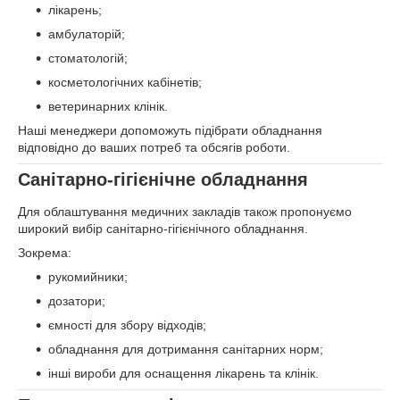
лікарень;
амбулаторій;
стоматологій;
косметологічних кабінетів;
ветеринарних клінік.
Наші менеджери допоможуть підібрати обладнання
відповідно до ваших потреб та обсягів роботи.
Санітарно-гігієнічне обладнання
Для облаштування медичних закладів також пропонуємо
широкий вибір санітарно-гігієнічного обладнання.
Зокрема:
рукомийники;
дозатори;
ємності для збору відходів;
обладнання для дотримання санітарних норм;
інші вироби для оснащення лікарень та клінік.