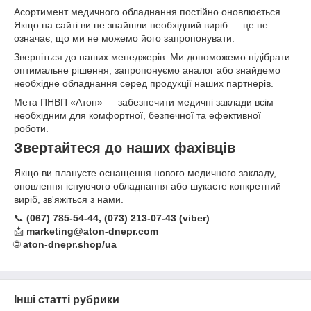
Асортимент медичного обладнання постійно оновлюється.
Якщо на сайті ви не знайшли необхідний виріб — це не
означає, що ми не можемо його запропонувати.
Зверніться до наших менеджерів. Ми допоможемо підібрати
оптимальне рішення, запропонуємо аналог або знайдемо
необхідне обладнання серед продукції наших партнерів.
Мета ПНВП «Атон» — забезпечити медичні заклади всім
необхідним для комфортної, безпечної та ефективної
роботи.
Звертайтеся до наших фахівців
Якщо ви плануєте оснащення нового медичного закладу,
оновлення існуючого обладнання або шукаєте конкретний
виріб, зв'яжіться з нами.
📞
(067) 785-54-44, (073) 213-07-43 (viber)
📩
marketing@aton-dnepr.com
🌐
aton-dnepr.shop/ua
Інші статті рубрики