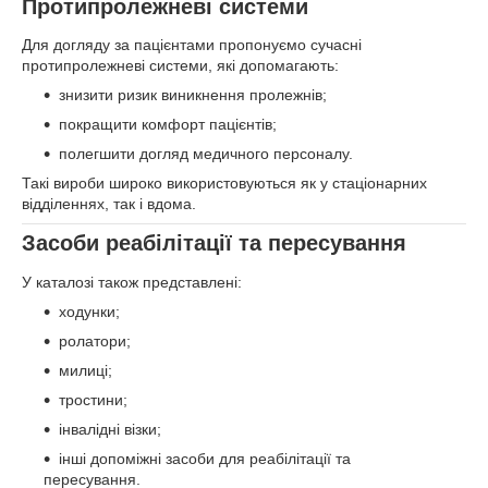
Протипролежневі системи
Для догляду за пацієнтами пропонуємо сучасні
протипролежневі системи, які допомагають:
знизити ризик виникнення пролежнів;
покращити комфорт пацієнтів;
полегшити догляд медичного персоналу.
Такі вироби широко використовуються як у стаціонарних
відділеннях, так і вдома.
Засоби реабілітації та пересування
У каталозі також представлені:
ходунки;
ролатори;
милиці;
тростини;
інвалідні візки;
інші допоміжні засоби для реабілітації та
пересування.