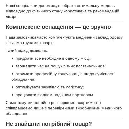
Наші спеціалісти допоможуть обрати оптимальну модель
відповідно до фізичного стану користувача та рекомендацій
лікаря.
Комплексне оснащення — це зручно
Наші замовники часто комплектують медичний заклад одразу
кількома групами товарів.
Такий підхід дозволяє:
придбати все необхідне в одному місці;
заощадити час на пошук різних постачальників;
отримати професійну консультацію щодо сумісності
обладнання;
оптимізувати закупівлю та логістику;
працювати з одним надійним партнером.
Саме тому ми постійно розширюємо асортимент і
співпрацюємо лише з перевіреними виробниками медичного
обладнання.
Не знайшли потрібний товар?