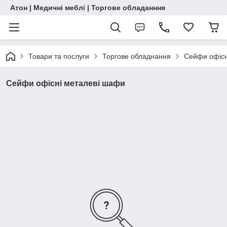
Атон | Медичні меблі | Торгове обладанння
Товари та послуги
Торгове обладнання
Сейфи офісн
Сейфи офісні металеві шафи