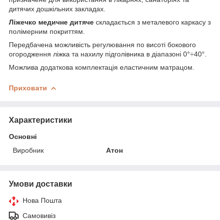
дитячих дошкільних закладах.
Ліжечко медичне дитяче
складається з металевого каркасу з
полімерним покриттям.
Передбачена можливість регулювання по висоті бокового
огородження ліжка та нахилу підголівника в діапазоні 0°÷40°.
Можлива додаткова комплектація еластичним матрацом.
Приховати
Характеристики
Основні
Виробник
Атон
Умови доставки
Нова Пошта
Самовивіз