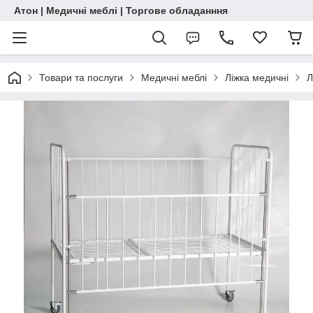
Атон | Медичні меблі | Торгове обладанння
Товари та послуги
Медичні меблі
Ліжка медичні
Л