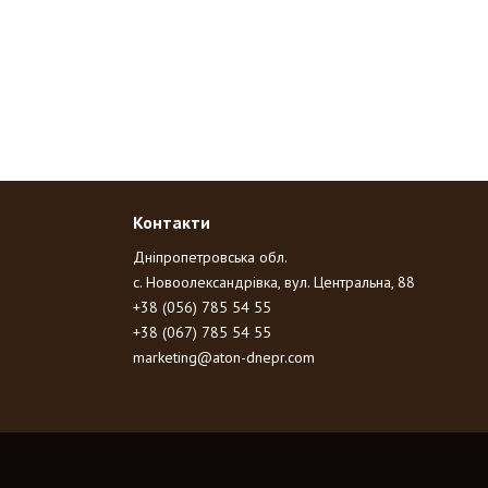
Контакти
Дніпропетровська обл.
с. Новоолександрівка, вул. Центральна, 88
+38 (056) 785 54 55
+38 (067) 785 54 55
marketing@aton-dnepr.com