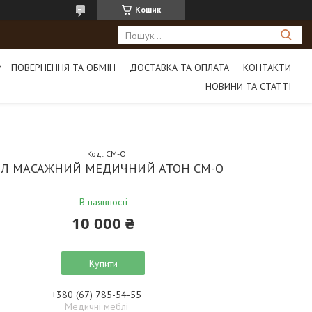
Кошик
ПОВЕРНЕННЯ ТА ОБМІН
ДОСТАВКА ТА ОПЛАТА
КОНТАКТИ
НОВИНИ ТА СТАТТІ
Код:
СМ-О
ІЛ МАСАЖНИЙ МЕДИЧНИЙ АТОН СМ-О
В наявності
10 000 ₴
Купити
+380 (67) 785-54-55
Медичні меблі