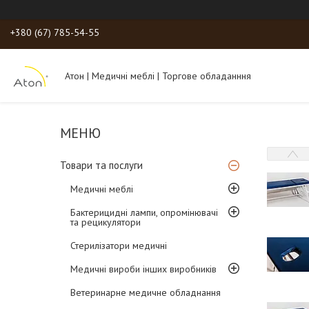
+380 (67) 785-54-55
Атон | Медичні меблі | Торгове обладанння
Товари та послуги
Медичні меблі
Бактерицидні лампи, опромінювачі
та рецикулятори
Стерилізатори медичні
Медичні вироби інших виробників
Ветеринарне медичне обладнання