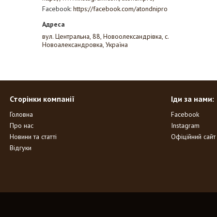
Facebook
https://facebook.com/atondnipro
вул. Центральна, 88, Новоолександрівка, с.
Новоалександровка, Україна
Сторінки компанії
Іди за нами:
Головна
Facebook
Про нас
Instagram
Новини та статті
Офіційний сайт
Відгуки