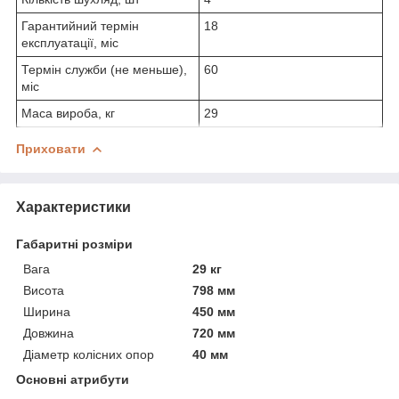
Гарантийний термін
18
експлуатації, міс
Термін служби (не меньше),
60
міс
Маса вироба, кг
29
Приховати
Характеристики
Габаритні розміри
Вага
29 кг
Висота
798 мм
Ширина
450 мм
Довжина
720 мм
Діаметр колісних опор
40 мм
Основні атрибути