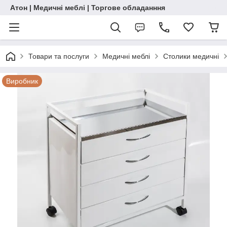
Атон | Медичні меблі | Торгове обладанння
Товари та послуги
Медичні меблі
Столики медичні
Виробник