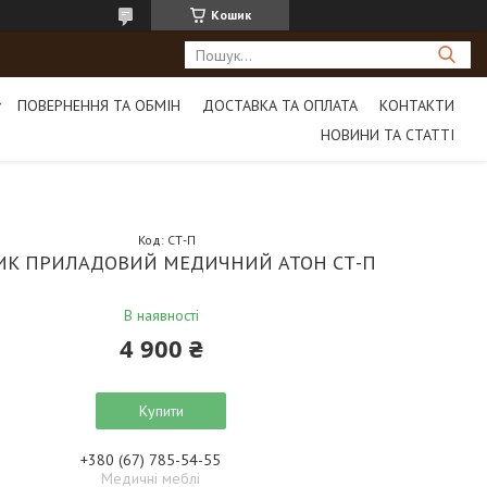
Кошик
ПОВЕРНЕННЯ ТА ОБМІН
ДОСТАВКА ТА ОПЛАТА
КОНТАКТИ
НОВИНИ ТА СТАТТІ
Код:
СТ-П
ИК ПРИЛАДОВИЙ МЕДИЧНИЙ АТОН СТ-П
В наявності
4 900 ₴
Купити
+380 (67) 785-54-55
Медичні меблі