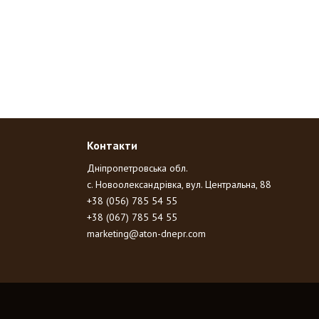
Контакти
Дніпропетровська обл.
с. Новоолександрівка, вул. Центральна, 88
+38 (056) 785 54 55
+38 (067) 785 54 55
marketing@aton-dnepr.com