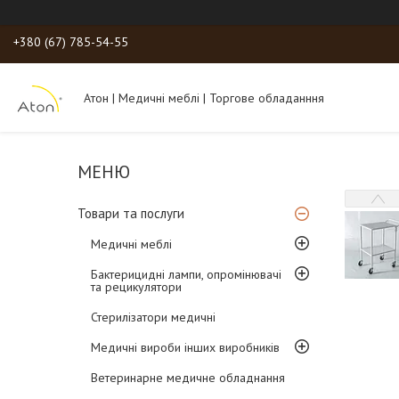
+380 (67) 785-54-55
Атон | Медичні меблі | Торгове обладанння
Товари та послуги
Медичні меблі
Бактерицидні лампи, опромінювачі
та рецикулятори
Стерилізатори медичні
Медичні вироби інших виробників
Ветеринарне медичне обладнання