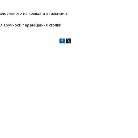
ановленого на коліщата з гальмами.
ля зручності переміщення столик