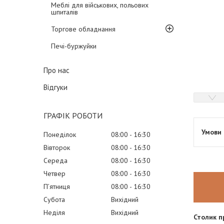
Меблі для військових, польових
шпиталів
Торгове обладнання
Печі-буржуйки
Про нас
Відгуки
ГРАФІК РОБОТИ
Понеділок
08:00
16:30
Вівторок
08:00
16:30
Середа
08:00
16:30
Четвер
08:00
16:30
Пʼятниця
08:00
16:30
Субота
Вихідний
Неділя
Вихідний
Столик 