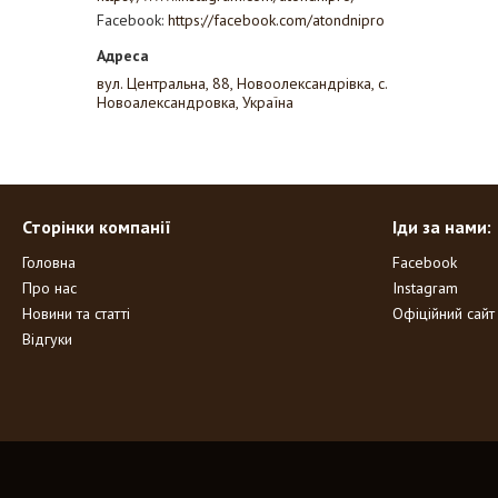
Facebook
https://facebook.com/atondnipro
вул. Центральна, 88, Новоолександрівка, с.
Новоалександровка, Україна
Сторінки компанії
Іди за нами:
Головна
Facebook
Про нас
Instagram
Новини та статті
Офіційний сайт
Відгуки