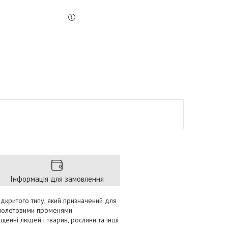
Інформація для замовлення
ідкритого типу, який призначений для
фіолетовими променями
щенні людей і тварин, рослини та інші