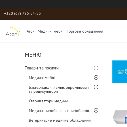
+380 (67) 785-54-55
Атон | Медичні меблі | Торгове обладанння
Товари та послуги
Медичні меблі
Бактерицидні лампи, опромінювачі
та рецикулятори
Стерилізатори медичні
Медичні вироби інших виробників
Ветеринарне медичне обладнання