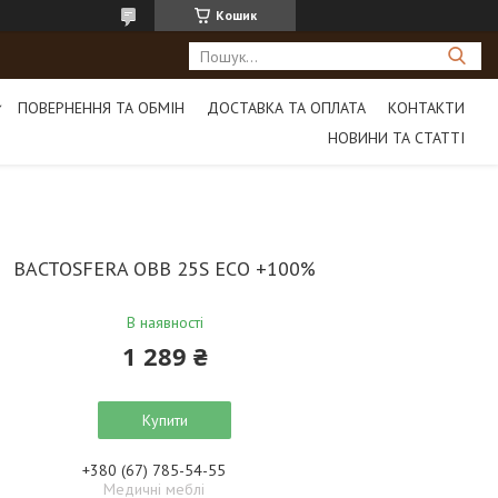
Кошик
ПОВЕРНЕННЯ ТА ОБМІН
ДОСТАВКА ТА ОПЛАТА
КОНТАКТИ
НОВИНИ ТА СТАТТІ
BACTOSFERA OBB 25S ECO +100%
В наявності
1 289 ₴
Купити
+380 (67) 785-54-55
Медичні меблі