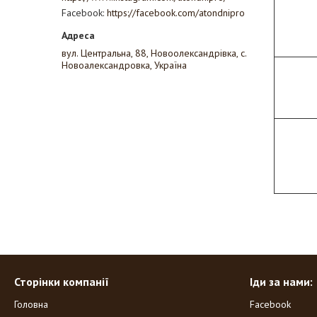
Facebook
https://facebook.com/atondnipro
вул. Центральна, 88, Новоолександрівка, с.
Новоалександровка, Україна
Сторінки компанії
Іди за нами:
Головна
Facebook