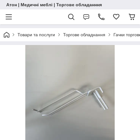
Атон | Медичні меблі | Торгове обладанння
Товари та послуги
Торгове обладнання
Гачки торгов