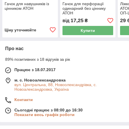
Гачок для навушників із
Гачок для перфорації
Ліжк
цінником АТОН
одинарний без ціннику
АТО
АТОН
ОП-
17,25
29 
від
₴
Ціну уточнюйте
Купити
Про нас
89% позитивних з 18 відгуків за рік
Працює з 18.07.2017
м. с. Новоалександровка
вул. Центральна, 88, Новоолександрівка, с.
Новоалександровка, Україна
Контакти
Сьогодні працює з 08:00 до 16:30
Показати весь графік роботи