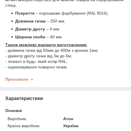
стінці.
Покриття
– порошкове фарбування (RAL 9016).
Довжина гачка
– 250 мм.
Діаметр дроту
– 4 мм.
Ширина скоби
– 40 мм.
Також можливі варіанти виготовлення:
- довжина гачка від 50мм до 400м з кроком 1мм;
- діаметр дроту гачка від 3м до 6м;
- пігмент в будь- який колір RAL;
- оцинковування поверхні гачків.
Приховати
Характеристики
Основні
Виробник
Атон
Країна виробник
Україна