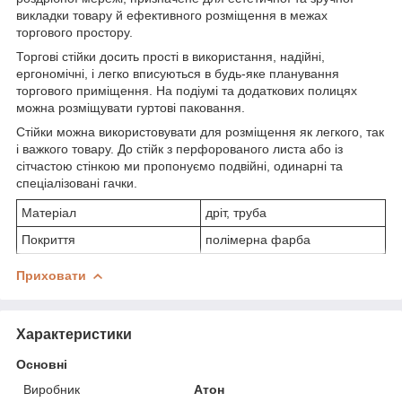
викладки товару й ефективного розміщення в межах
торгового простору.
Торгові стійки досить прості в використання, надійні,
ергономічні, і легко вписуються в будь-яке планування
торгового приміщення. На подіумі та додаткових полицях
можна розміщувати гуртові паковання.
Стійки можна використовувати для розміщення як легкого, так
і важкого товару. До стійк з перфорованого листа або із
сітчастою стінкою ми пропонуємо подвійні, одинарні та
спеціалізовані гачки.
Матеріал
дріт, труба
Покриття
полімерна фарба
Приховати
Характеристики
Основні
Виробник
Атон