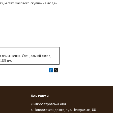
узах, містах масового скупчення людей
и приміщення. Спеціальний склад
185 нм.
Контакти
Дніпропетровська обл.
с. Новоолександрівка, вул. Центральна, 88