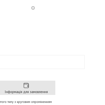
Інформація для замовлення
итого типу з круговим опроміненням