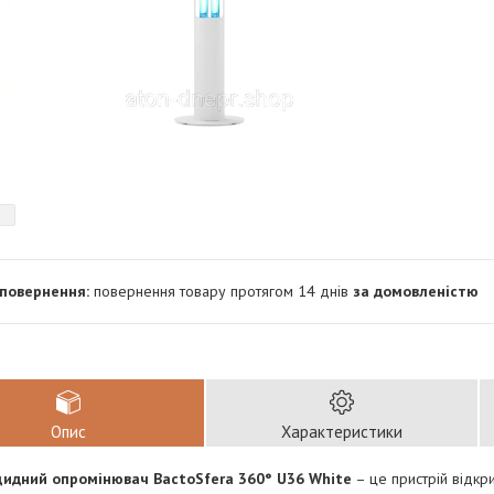
повернення товару протягом 14 днів
за домовленістю
Опис
Характеристики
идний опромінювач BactoSfera 360° U36 White
– це пристрій відкр