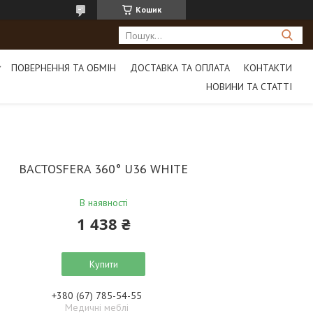
Кошик
ПОВЕРНЕННЯ ТА ОБМІН
ДОСТАВКА ТА ОПЛАТА
КОНТАКТИ
НОВИНИ ТА СТАТТІ
BACTOSFERA 360° U36 WHITE
В наявності
1 438 ₴
Купити
+380 (67) 785-54-55
Медичні меблі