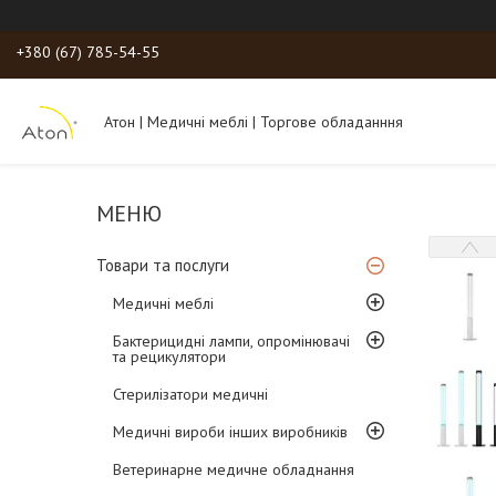
+380 (67) 785-54-55
Атон | Медичні меблі | Торгове обладанння
Товари та послуги
Медичні меблі
Бактерицидні лампи, опромінювачі
та рецикулятори
Стерилізатори медичні
Медичні вироби інших виробників
Ветеринарне медичне обладнання