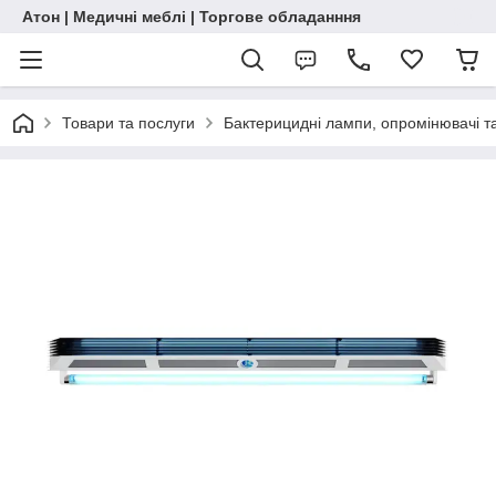
Атон | Медичні меблі | Торгове обладанння
Товари та послуги
Бактерицидні лампи, опромінювачі т