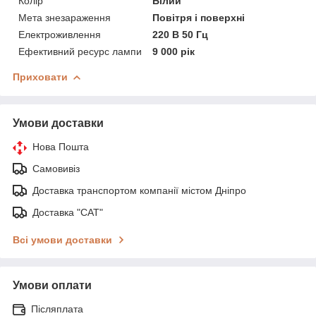
Колір
Білий
Мета знезараження
Повітря і поверхні
Електроживлення
220 В 50 Гц
Ефективний ресурс лампи
9 000 рік
Приховати
Умови доставки
Нова Пошта
Самовивіз
Доставка транспортом компанії містом Дніпро
Доставка "САТ"
Всі умови доставки
Умови оплати
Післяплата