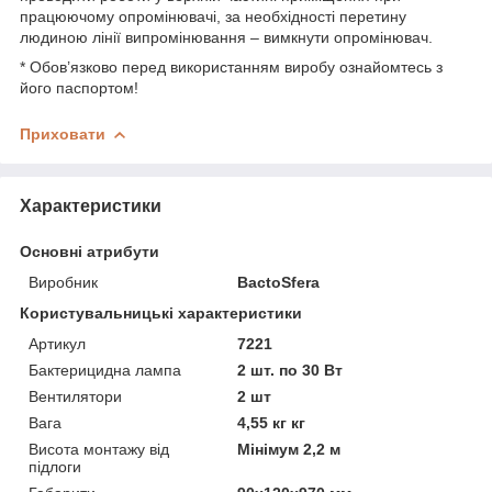
працюючому опромінювачі, за необхідності перетину
людиною лінії випромінювання – вимкнути опромінювач.
* Обов’язково перед використанням виробу ознайомтесь з
його паспортом!
Приховати
Характеристики
Основні атрибути
Виробник
BactoSfera
Користувальницькі характеристики
Артикул
7221
Бактерицидна лампа
2 шт. по 30 Вт
Вентилятори
2 шт
Вага
4,55 кг кг
Висота монтажу від
Мінімум 2,2 м
підлоги