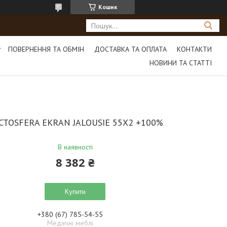
Кошик
ПОВЕРНЕННЯ ТА ОБМІН
ДОСТАВКА ТА ОПЛАТА
КОНТАКТИ
НОВИНИ ТА СТАТТІ
CTOSFERA EKRAN JALOUSIE 55X2 +100%
В наявності
8 382 ₴
Купити
+380 (67) 785-54-55
Медичні меблі