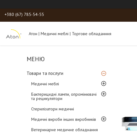
+380 (67) 785-54-55
Атон | Медичні меблі | Торгове обладанння
Товари та послуги
Медичні меблі
Бактерицидні лампи, опромінювачі
та рецикулятори
Стерилізатори медичні
Медичні вироби інших виробників
Ветеринарне медичне обладнання