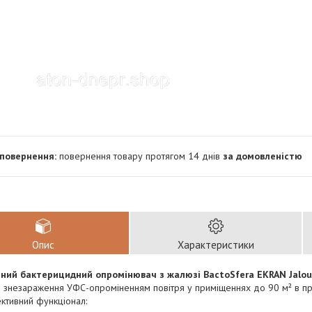
повернення товару протягом 14 днів
за домовленістю
Опис
Характеристики
ний бактерицидний опромінювач з жалюзі BactoSfera EKRAN Jalou
 знезараження УФС-опроміненням повітря у приміщеннях до 90 м² в при
ктивний функціонал: