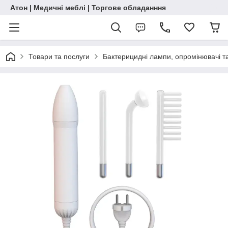
Атон | Медичні меблі | Торгове обладанння
Товари та послуги
Бактерицидні лампи, опромінювачі т