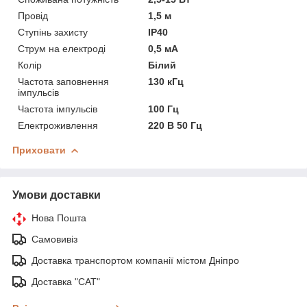
Провід
1,5 м
Ступінь захисту
IP40
Струм на електроді
0,5 мА
Колір
Білий
Частота заповнення
130 кГц
імпульсів
Частота імпульсів
100 Гц
Електроживлення
220 В 50 Гц
Приховати
Умови доставки
Нова Пошта
Самовивіз
Доставка транспортом компанії містом Дніпро
Доставка "САТ"