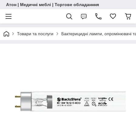
Атон | Медичні меблі | Торгове обладанння
Товари та послуги
Бактерицидні лампи, опромінювачі т