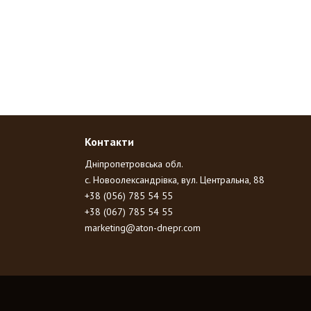
Контакти
Дніпропетровська обл.
с. Новоолександрівка, вул. Центральна, 88
+38 (056) 785 54 55
+38 (067) 785 54 55
marketing@aton-dnepr.com