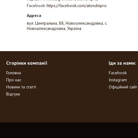
Facebook
https://facebook.com/atondnipro
вул. Центральна, 88, Новоолександрівка, с.
Новоалександровка, Україна
Сторінки компанії
Іди за нами:
Головна
Facebook
Про нас
Instagram
Новини та статті
Офіційний сайт
Відгуки