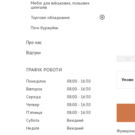
Меблі для військових, польових
шпиталів
Торгове обладнання
Печі-буржуйки
Про нас
Відгуки
ГРАФІК РОБОТИ
Понеділок
08:00
16:30
Вівторок
08:00
16:30
Середа
08:00
16:30
Четвер
08:00
16:30
Пʼятниця
08:00
16:30
Субота
Вихідний
Неділя
Вихідний
Функціона