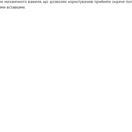
 механічного важеля, що дозволяє користувачеві прийняти сидяче пол
ми вставками.