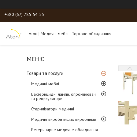
+380 (67) 785-54-55
Атон | Медичні меблі | Торгове обладанння
Товари та послуги
Медичні меблі
Бактерицидні лампи, опромінювачі
та рецикулятори
Стерилізатори медичні
Медичні вироби інших виробників
Ветеринарне медичне обладнання