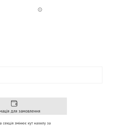
мація для замовлення
а секція змінює кут нахилу за