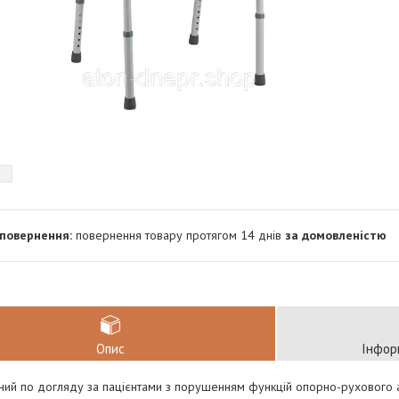
повернення товару протягом 14 днів
за домовленістю
Опис
Інфор
ий по догляду за пацієнтами з порушенням функцій опорно-рухового апа