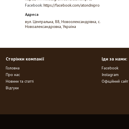
Facebook
https://facebook.com/atondnipro
вул. Центральна, 88, Новоолександрівка, с.
Новоалександровка, Україна
Сторінки компанії
Іди за нами:
Головна
Facebook
Про нас
Instagram
Новини та статті
Офіційний сайт
Відгуки