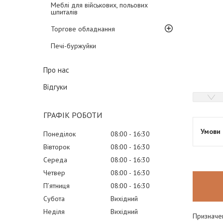
Меблі для військових, польових
шпиталів
Торгове обладнання
Печі-буржуйки
Про нас
Відгуки
ГРАФІК РОБОТИ
Понеділок
08:00
16:30
Вівторок
08:00
16:30
Середа
08:00
16:30
Четвер
08:00
16:30
Пʼятниця
08:00
16:30
Субота
Вихідний
Неділя
Вихідний
Призначен