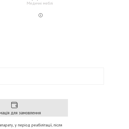
Медичні меблі
мація для замовлення
рату, у період реабілітації, після