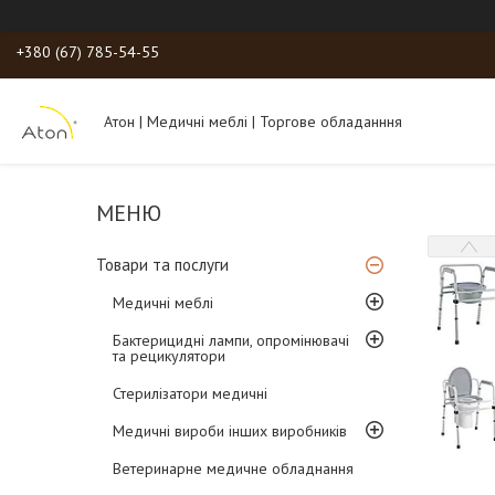
+380 (67) 785-54-55
Атон | Медичні меблі | Торгове обладанння
Товари та послуги
Медичні меблі
Бактерицидні лампи, опромінювачі
та рецикулятори
Стерилізатори медичні
Медичні вироби інших виробників
Ветеринарне медичне обладнання