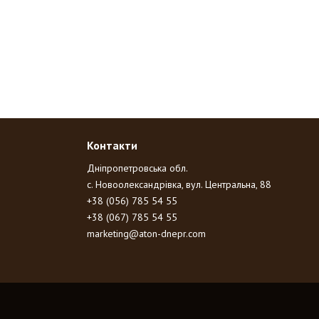
Контакти
Дніпропетровська обл.
с. Новоолександрівка, вул. Центральна, 88
+38 (056) 785 54 55
+38 (067) 785 54 55
marketing@aton-dnepr.com