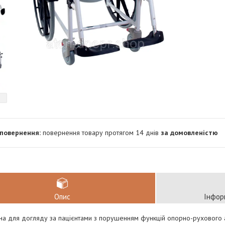
повернення товару протягом 14 днів
за домовленістю
Опис
Інфор
а для догляду за пацієнтами з порушенням функцій опорно-рухового апа