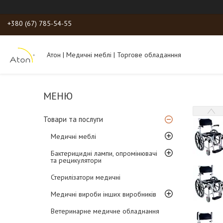
+380 (67) 785-54-55
Атон | Медичні меблі | Торгове обладанння
Товари та послуги
Медичні меблі
Бактерицидні лампи, опромінювачі
та рецикулятори
Стерилізатори медичні
Медичні вироби інших виробників
Ветеринарне медичне обладнання