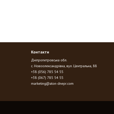
Контакти
Дніпропетровська обл.
с. Новоолександрівка, вул. Центральна, 88
+38 (056) 785 54 55
+38 (067) 785 54 55
marketing@aton-dnepr.com