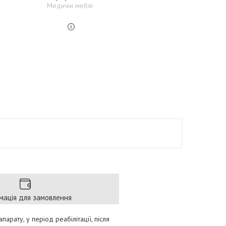
Медичні меблі
мація для замовлення
рату, у період реабілітації, після