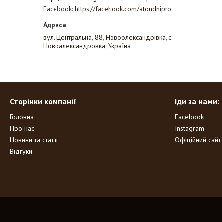
Facebook
https://facebook.com/atondnipro
вул. Центральна, 88, Новоолександрівка, с.
Новоалександровка, Україна
Сторінки компанії
Іди за нами:
Головна
Facebook
Про нас
Instagram
Новини та статті
Офіційний сайт
Відгуки