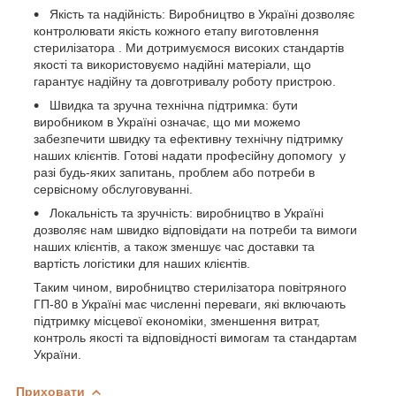
Якість та надійність: Виробництво в Україні дозволяє
контролювати якість кожного етапу виготовлення
стерилізатора . Ми дотримуємося високих стандартів
якості та використовуємо надійні матеріали, що
гарантує надійну та довготривалу роботу пристрою.
Швидка та зручна технічна підтримка: бути
виробником в Україні означає, що ми можемо
забезпечити швидку та ефективну технічну підтримку
наших клієнтів. Готові надати професійну допомогу у
разі будь-яких запитань, проблем або потреби в
сервісному обслуговуванні.
Локальність та зручність: виробництво в Україні
дозволяє нам швидко відповідати на потреби та вимоги
наших клієнтів, а також зменшує час доставки та
вартість логістики для наших клієнтів.
Таким чином, виробництво стерилізатора повітряного
ГП-80 в Україні має численні переваги, які включають
підтримку місцевої економіки, зменшення витрат,
контроль якості та відповідності вимогам та стандартам
України.
Приховати