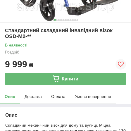
Стандартний складаний інвалідний візок
OSD-M2-**
В наявності
Роздріб
9 999
₴
Купити
Опис
Доставка
Оплата
Умови повернення
Опис
Складаний механічний візок для дому та вулиці. Міцна
сталева рама синього кольору витримує навантаження до 130