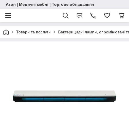
Атон | Медичні меблі | Торгове обладанння
Товари та послуги
Бактерицидні лампи, опромінювачі т