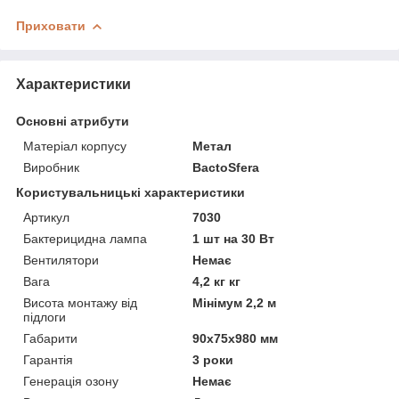
Приховати
Характеристики
Основні атрибути
Матеріал корпусу
Метал
Виробник
BactoSfera
Користувальницькі характеристики
Артикул
7030
Бактерицидна лампа
1 шт на 30 Вт
Вентилятори
Немає
Вага
4,2 кг кг
Висота монтажу від
Мінімум 2,2 м
підлоги
Габарити
90x75x980 мм
Гарантія
3 роки
Генерація озону
Немає