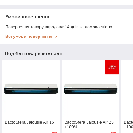
Умови повернення
Повернення товару впродовж 14 днів за домовленістю
Всі умови повернення
Подібні товари компанії
BactoSfera Jalousie Air 15
BactoSfera Jalousie Air 25
Bact
+100%
+10