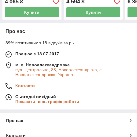
4 065
4 594
6 3
₴
₴
Купити
Купити
Про нас
89% позитивних з 18 відгуків за рік
Працює з 18.07.2017
м. с. Новоалександровка
вул. Центральна, 88, Новоолександрівка, с.
Новоалександровка, Україна
Контакти
Сьогодні вихідний
Показати весь графік роботи
Про нас
Контакти