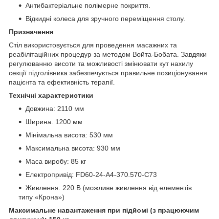
Антибактеріальне полімерне покриття.
Відкидні колеса для зручного переміщення столу.
Призначення
Стіл використовується для проведення масажних та
реабілітаційних процедур за методом Войта-Бобата. Завдяки
регулюванню висоти та можливості змінювати кут нахилу
секції підголівника забезпечується правильне позиціонування
пацієнта та ефективність терапії.
Технічні характеристики
Довжина: 2110 мм
Ширина: 1200 мм
Мінімальна висота: 530 мм
Максимальна висота: 930 мм
Маса виробу: 85 кг
Електропривід: FD60-24-A4-370.570-C73
Живлення: 220 В (можливе живлення від елементів
типу «Крона»)
Максимальне навантаження при підйомі (з працюючим