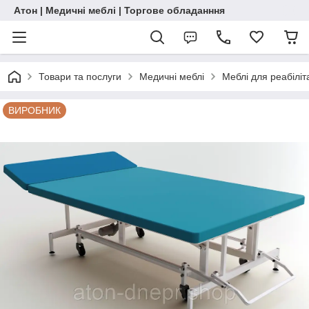
Атон | Медичні меблі | Торгове обладанння
Товари та послуги
Медичні меблі
Меблі для реабіліта
ВИРОБНИК