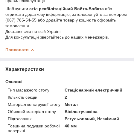
правил експлуатації.
Щоб купити
стіл реабілітаційний Войта-Бобата
або
отримати додаткову інформацію, зателефонуйте за номером
(067) 785-54-55 або додайте товар у кошик та оформіть
замовлення.
Доставляємо по всій Україні.
Для консультацій звертайтесь до наших менеджерів.
Приховати
Характеристики
Основні
Тип масажного столу
Стаціонарний електричний
Кількість секцій
2
Матеріал конструкції столу
Метал
Обивний матеріал столу
Вінілштучшкіра
Підголовник
Регульований, Незнімний
Товщина подушки робочої
40 мм
поверхні