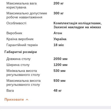
Максимальна вага
200 кг
користувача
Максимально допустиме
300 кг
робоче навантаження
Особливості
Комплектація коліщатками,
Захисні накладки на ніжках
Виробник
Атон
Країна виробник
Україна
Гарантійний термін
18 міс
Габаритні розміри
Довжина столу
2050 мм
Ширина столу
1200 мм
Мінімальна висота
530 мм
регульованого столу
Максимальна висота
930 мм
регульованого столу
Вага
48 кг
Приховати